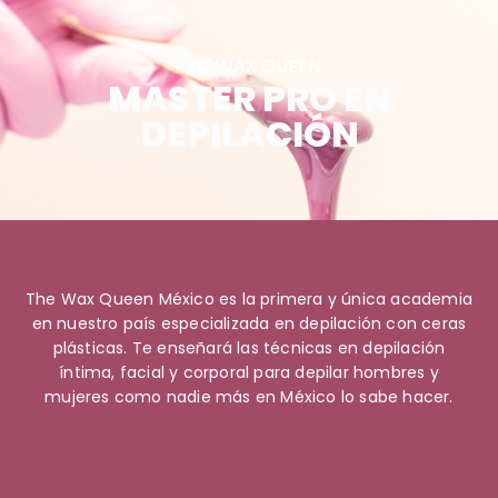
THE WAX QUEEN
MASTER PRO EN
DEPILACIÓN
The Wax Queen México es la primera y única academia
en nuestro país especializada en depilación con ceras
plásticas. Te enseñará las técnicas en depilación
íntima, facial y corporal para depilar hombres y
mujeres como nadie más en México lo sabe hacer.